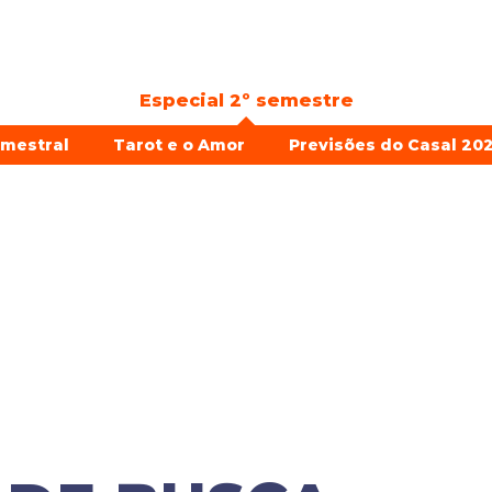
Especial 2º semestre
emestral
Tarot e o Amor
Previsões do Casal 202