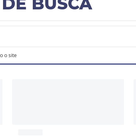
 DE BUSCA
o o site