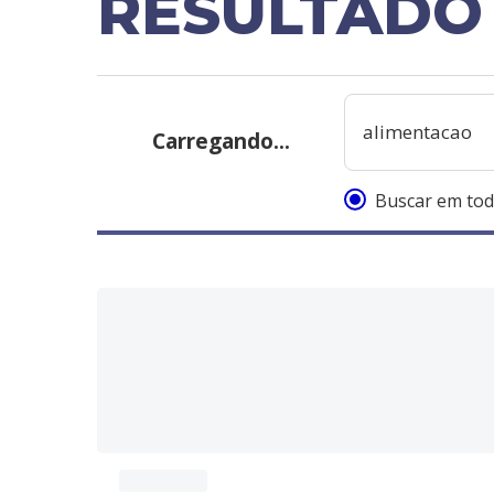
RESULTADO
Carregando...
Buscar em tod