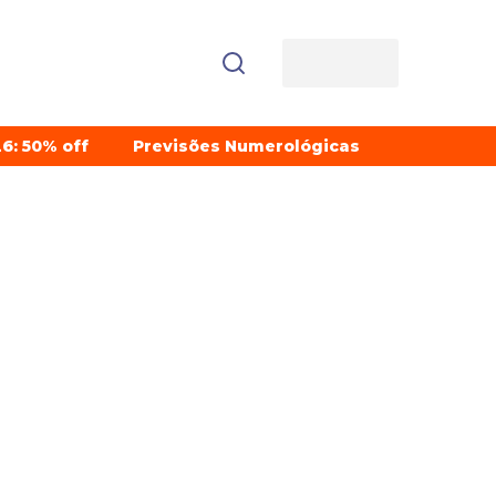
6: 50% off
Previsões Numerológicas