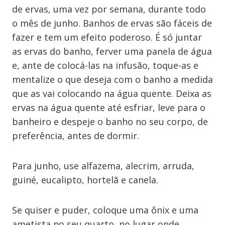
de ervas, uma vez por semana, durante todo
o mês de junho. Banhos de ervas são fáceis de
fazer e tem um efeito poderoso. É só juntar
as ervas do banho, ferver uma panela de água
e, ante de colocá-las na infusão, toque-as e
mentalize o que deseja com o banho a medida
que as vai colocando na água quente. Deixa as
ervas na água quente até esfriar, leve para o
banheiro e despeje o banho no seu corpo, de
preferência, antes de dormir.
Para junho, use alfazema, alecrim, arruda,
guiné, eucalipto, hortelã e canela.
Se quiser e puder, coloque uma ônix e uma
ametista no seu quarto, no lugar onde