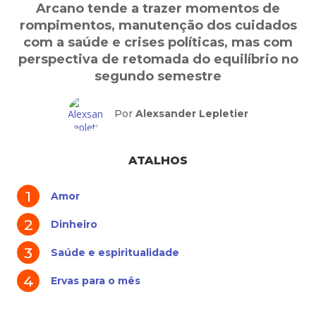
Arcano tende a trazer momentos de
rompimentos, manutenção dos cuidados
com a saúde e crises políticas, mas com
perspectiva de retomada do equilíbrio no
segundo semestre
Por
Alexsander Lepletier
ATALHOS
Amor
Dinheiro
Saúde e espiritualidade
Ervas para o mês