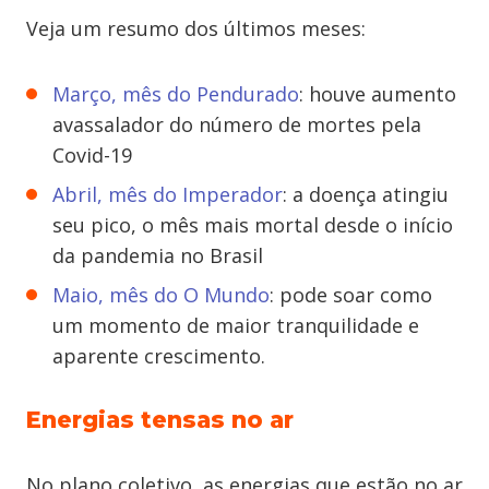
Veja um resumo dos últimos meses:
Março
, mês do Pendurado
: houve aumento
avassalador do número de mortes pela
Covid-19
Abril
, mês do Imperador
: a doença atingiu
seu pico, o mês mais mortal desde o início
da pandemia no Brasil
Maio
, mês do O Mundo
: pode soar como
um momento de maior tranquilidade e
aparente crescimento.
Energias tensas no ar
No plano coletivo, as energias que estão no ar