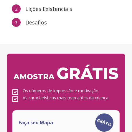
Lições Existenciais
2
Desafios
3
GRÁTIS
AMOSTRA
Os números de impressão e motivação
As características mais marcantes da criança
GRÁTIS
Faça seu Mapa