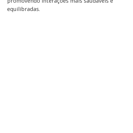
promovendo interações mais saudáveis e
equilibradas.