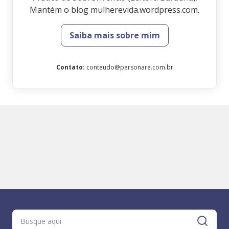
Mantém o blog mulherevida.wordpress.com.
Saiba mais sobre mim
Contato
:
conteudo@personare.com.br