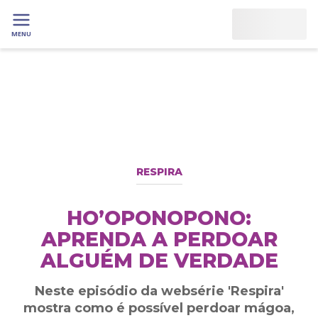
MENU
RESPIRA
HO’OPONOPONO:
APRENDA A PERDOAR
ALGUÉM DE VERDADE
Neste episódio da websérie 'Respira'
mostra como é possível perdoar mágoa,