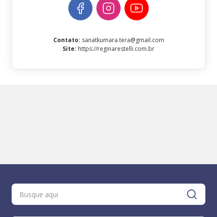
Contato
:
sanatkumara.tera@gmail.com
Site
:
https://reginarestelli.com.br