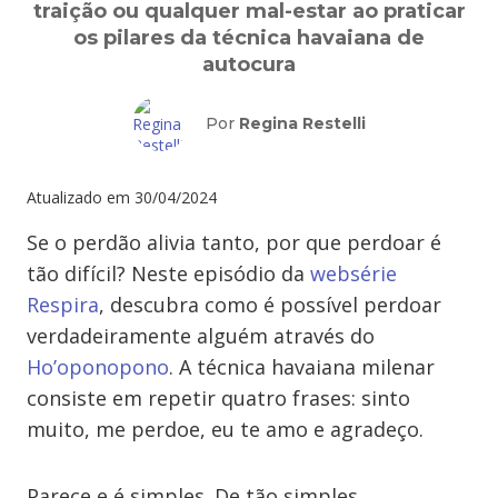
traição ou qualquer mal-estar ao praticar
os pilares da técnica havaiana de
autocura
Por
Regina Restelli
Atualizado em
30/04/2024
Se o perdão alivia tanto, por que perdoar é
tão difícil? Neste episódio da
websérie
Respira
, descubra como é possível perdoar
verdadeiramente alguém através do
Ho’oponopono
. A técnica havaiana milenar
consiste em repetir quatro frases: sinto
muito, me perdoe, eu te amo e agradeço.
Parece e é simples. De tão simples,