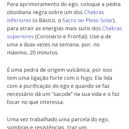
Para aprimoramento do ego, coloque a pedra
obsidiana negra sobre um dos
Chakras
inferiores
(o Básico, o
Sacro ou Plexo Solar
),
para atrair as energias mais sutis dos
Chakras
superiores
(Coronário e Frontal). Use-a de
uma a duas vezes na semana, por, no
máximo, 20 minutos.
É uma pedra de origem vulcânica, por isso
tem uma ligação forte com o fogo. Ela lida
com a purificação do ego e quando se faz
necessário dá um “sacode” na sua vida e o faz
focar no que interessa.
Uma vez trabalhado uma parcela do ego,
sombras e resistências, traz um