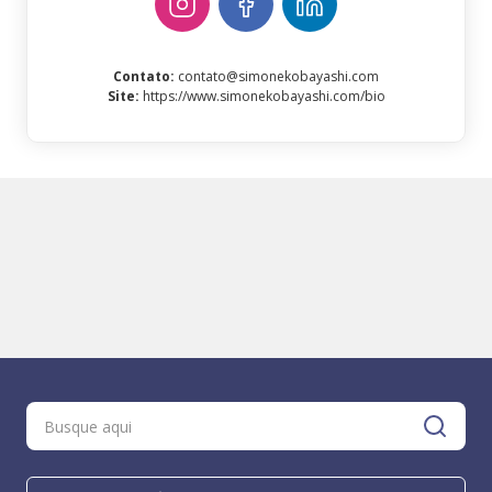
Contato
:
contato@simonekobayashi.com
Site
:
https://www.simonekobayashi.com/bio