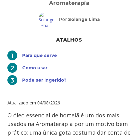
Aromaterapia
Por
Solange Lima
ATALHOS
Para que serve
Como usar
Pode ser ingerido?
Atualizado em
04/08/2026
O óleo essencial de hortelã é um dos mais
usados na Aromaterapia por um motivo bem
prático: uma única gota costuma dar conta de