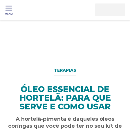
MENU
TERAPIAS
ÓLEO ESSENCIAL DE
HORTELÃ: PARA QUE
SERVE E COMO USAR
A hortelã-pimenta é daqueles óleos
coringas que você pode ter no seu kit de