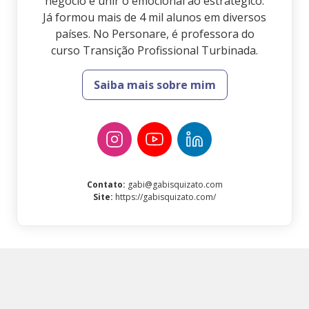
negócio e unir o emocional ao estratégico.
Já formou mais de 4 mil alunos em diversos
países. No Personare, é professora do
curso Transição Profissional Turbinada.
Saiba mais sobre mim
Contato
:
gabi@gabisquizato.com
Site
:
https://gabisquizato.com/