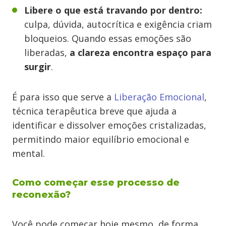
Libere o que está travando por dentro:
culpa, dúvida, autocrítica e exigência criam
bloqueios. Quando essas emoções são
liberadas,
a clareza encontra espaço para
surgir
.
É para isso que serve a
Liberação Emocional
,
técnica terapêutica breve que ajuda a
identificar e dissolver emoções cristalizadas,
permitindo maior equilíbrio emocional e
mental.
Como começar esse processo de
reconexão?
Você pode começar hoje mesmo, de forma