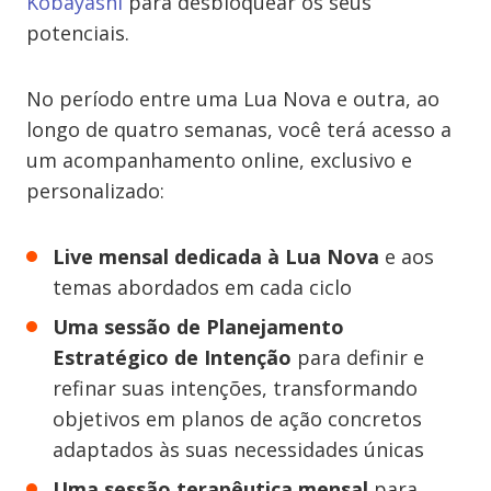
Kobayashi
para desbloquear os seus
potenciais.
No período entre uma Lua Nova e outra, ao
longo de quatro semanas, você terá acesso a
um acompanhamento online, exclusivo e
personalizado:
Live mensal dedicada à Lua Nova
e aos
temas abordados em cada ciclo
Uma sessão de Planejamento
Estratégico de Intenção
para definir e
refinar suas intenções, transformando
objetivos em planos de ação concretos
adaptados às suas necessidades únicas
Uma sessão terapêutica mensal
para