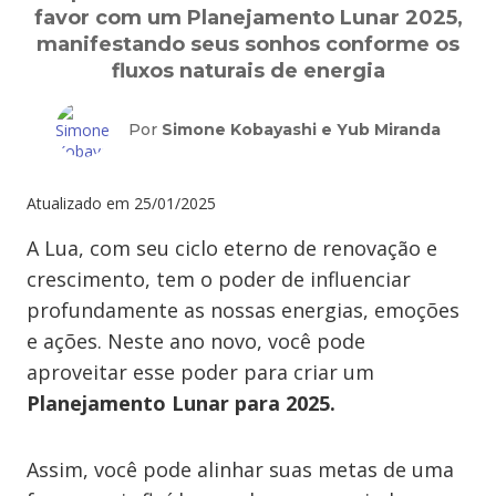
favor com um Planejamento Lunar 2025,
manifestando seus sonhos conforme os
fluxos naturais de energia
Por
Simone Kobayashi e Yub Miranda
Atualizado em
25/01/2025
A Lua, com seu ciclo eterno de renovação e
crescimento, tem o poder de influenciar
profundamente as nossas energias, emoções
e ações. Neste ano novo, você pode
aproveitar esse poder para criar um
Planejamento Lunar para 2025.
Assim, você pode alinhar suas metas de uma