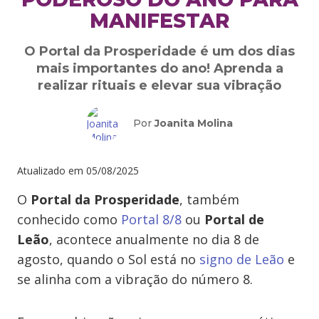
MANIFESTAR
O Portal da Prosperidade é um dos dias
mais importantes do ano! Aprenda a
realizar rituais e elevar sua vibração
Por
Joanita Molina
Atualizado em
05/08/2025
O
Portal da Prosperidade
, também
conhecido como
Portal 8/8
ou
Portal de
Leão
, acontece anualmente no dia 8 de
agosto, quando o Sol está no
signo de Leão
e
se alinha com a vibração do número 8.