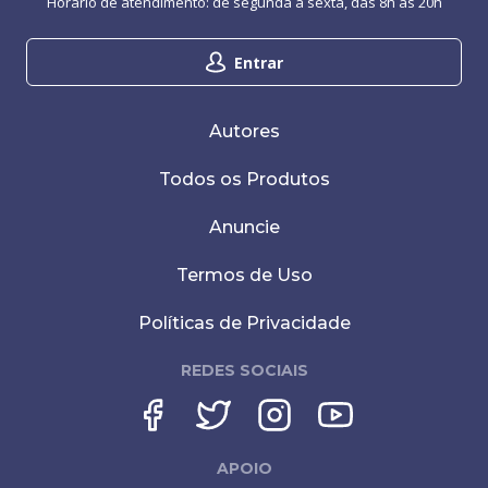
Horário de atendimento: de segunda a sexta, das 8h às 20h
Entrar
Autores
Todos os Produtos
Anuncie
Termos de Uso
Políticas de Privacidade
REDES SOCIAIS
APOIO