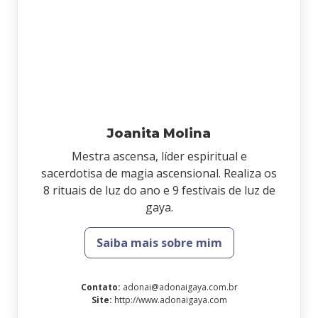
Joanita Molina
Mestra ascensa, líder espiritual e
sacerdotisa de magia ascensional. Realiza os
8 rituais de luz do ano e 9 festivais de luz de
gaya.
Saiba mais sobre mim
Contato
:
adonai@adonaigaya.com.br
Site
:
http://www.adonaigaya.com