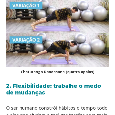
Chaturanga Dandasana (quatro apoios)
2. Flexibilidade: trabalhe o medo
de mudanças
O ser humano constrói hábitos o tempo todo,
e eles nos ajudam a realizar tarefas com mais