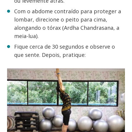
ou levemente atrás.
Com o abdome contraído para proteger a
lombar, direcione o peito para cima,
alongando o tórax (Ardha Chandrasana, a
meia-lua).
Fique cerca de 30 segundos e observe o
que sente. Depois, pratique: