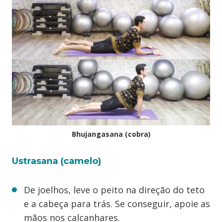
Bhujangasana (cobra)
Ustrasana (camelo)
De joelhos, leve o peito na direção do teto
e a cabeça para trás. Se conseguir, apoie as
mãos nos calcanhares.