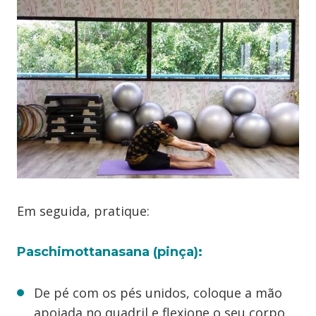
Em seguida, pratique:
Paschimottanasana (pinça):
De pé com os pés unidos, coloque a mão
apoiada no quadril e flexione o seu corpo