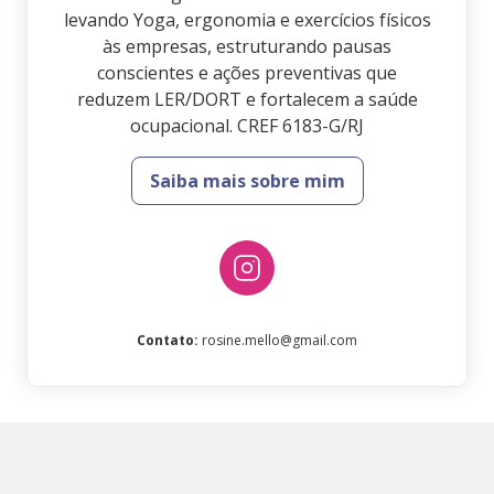
levando Yoga, ergonomia e exercícios físicos
às empresas, estruturando pausas
conscientes e ações preventivas que
reduzem LER/DORT e fortalecem a saúde
ocupacional. CREF 6183-G/RJ
Saiba mais sobre mim
Contato
:
rosine.mello@gmail.com