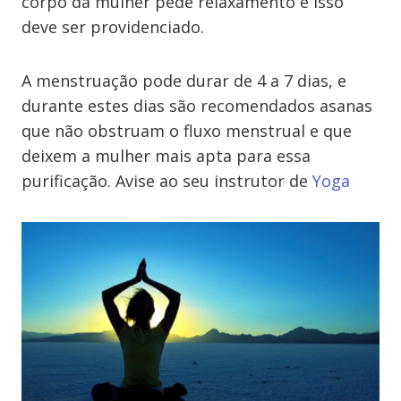
corpo da mulher pede relaxamento e isso
deve ser providenciado.
A menstruação pode durar de 4 a 7 dias, e
durante estes dias são recomendados asanas
que não obstruam o fluxo menstrual e que
deixem a mulher mais apta para essa
purificação. Avise ao seu instrutor de
Yoga