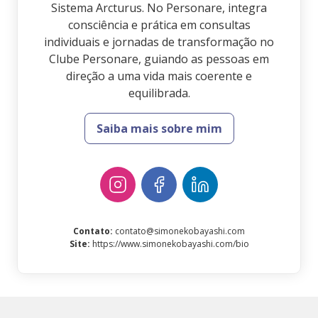
Sistema Arcturus. No Personare, integra
consciência e prática em consultas
individuais e jornadas de transformação no
Clube Personare, guiando as pessoas em
direção a uma vida mais coerente e
equilibrada.
Saiba mais sobre mim
Contato
:
contato@simonekobayashi.com
Site
:
https://www.simonekobayashi.com/bio