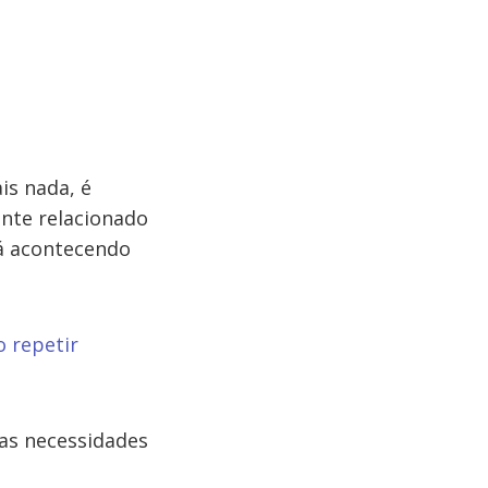
is nada, é
nte relacionado
tá acontecendo
o repetir
as necessidades