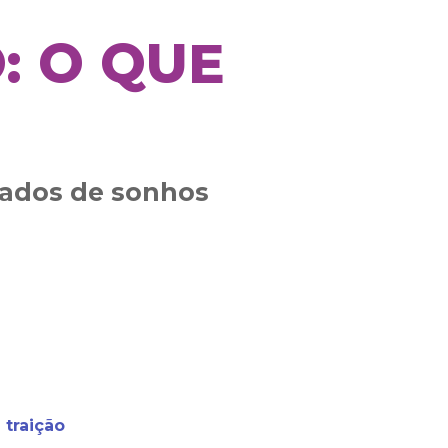
: O QUE
icados de sonhos
 traição