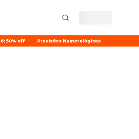
6: 50% off
Previsões Numerológicas