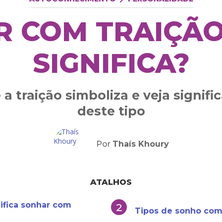
 COM TRAIÇÃO
SIGNIFICA?
a traição simboliza e veja signif
deste tipo
Por
Thaís Khoury
ATALHOS
ifica sonhar com
Tipos de sonho com