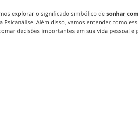
mos explorar o significado simbólico de
sonhar com
da Psicanálise. Além disso, vamos entender como ess
tomar decisões importantes em sua vida pessoal e p