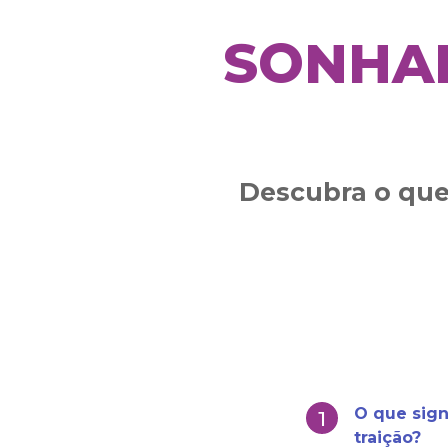
SONHAR
Descubra o que 
O que sign
traição?