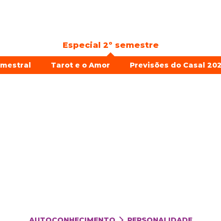
Especial 2º semestre
emestral
Tarot e o Amor
Previsões do Casal 202
AUTOCONHECIMENTO
PERSONALIDADE