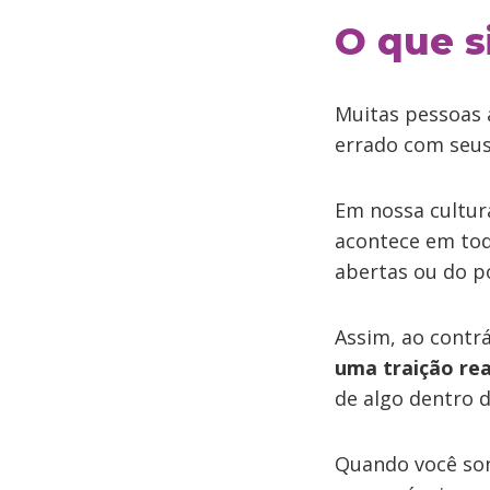
O que s
Muitas pessoas
errado com seus
Em nossa cultur
acontece em tod
abertas ou do p
Assim, ao contr
uma traição re
de algo dentro d
Quando você son