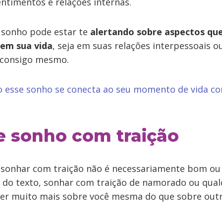
ntimentos e relações internas.
o sonho pode estar te
alertando sobre aspectos que
 em sua vida
, seja em suas relações interpessoais 
 consigo mesmo.
 esse sonho se conecta ao seu momento de vida c
e sonho com traição
e sonhar com traição não é necessariamente bom o
io do texto, sonhar com traição de namorado ou qual
zer muito mais sobre você mesma do que sobre outr