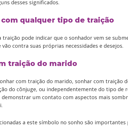
guns desses significados.
 com qualquer tipo de traição
traição pode indicar que o sonhador vem se subm
 vão contra suas próprias necessidades e desejos.
m traição do marido
 sonhar com traição do marido, sonhar com traição 
ção do cônjuge, ou independentemente do tipo de 
e demonstrar um contato com aspectos mais sombr
i.
cionadas a este símbolo no sonho são importantes 