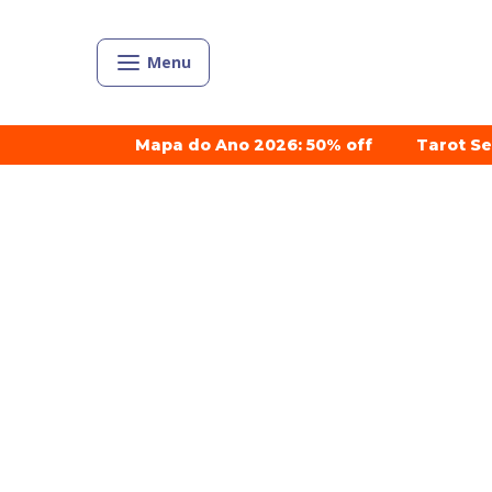
Menu
Mapa do Ano 2026: 50% off
Tarot S