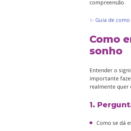
compreensão.
✨ Guia de como 
Como en
sonho
Entender o sign
importante faze
realmente quer d
1. Pergunt
Como se dá es