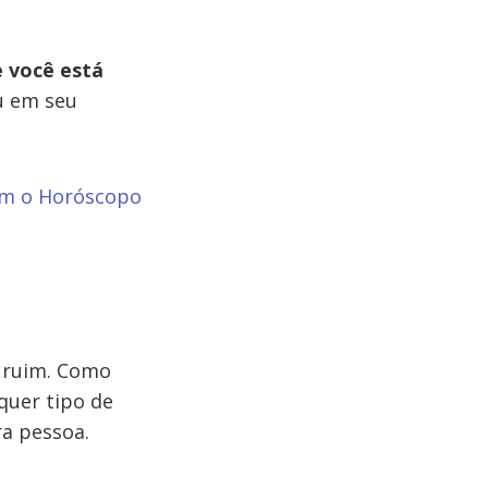
 você está
ou em seu
om o Horóscopo
u ruim. Como
quer tipo de
a pessoa.