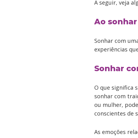
A seguir, veja al
Ao sonhar
Sonhar com uma 
experiências que
Sonhar co
O que significa
sonhar com trai
ou mulher, pod
conscientes de s
As emoções rela