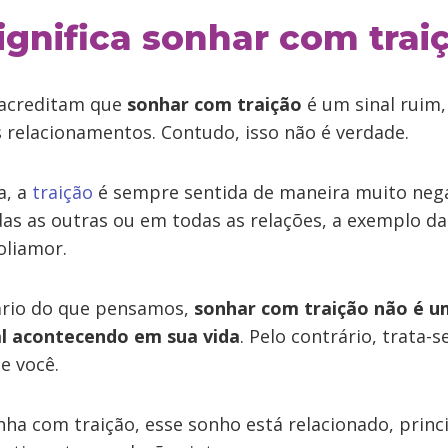
ignifica sonhar com trai
 acreditam que
sonhar com traição
é um sinal ruim,
 relacionamentos. Contudo, isso não é verdade.
a, a
traição
é sempre sentida de maneira muito nega
as as outras ou em todas as relações, a exemplo da
oliamor.
ário do que pensamos,
sonhar com traição
não é u
al acontecendo em sua vida
. Pelo contrário, trata-
e você.
ha com traição, esse sonho está relacionado, prin