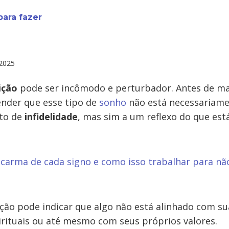
para fazer
2025
ição
pode ser incômodo e perturbador. Antes de ma
nder que esse tipo de
sonho
não está necessariame
eto de
infidelidade
, mas sim a um reflexo do que es
 carma de cada signo e como isso trabalhar para nã
ção pode indicar que algo não está alinhado com su
irituais ou até mesmo com seus próprios valores.