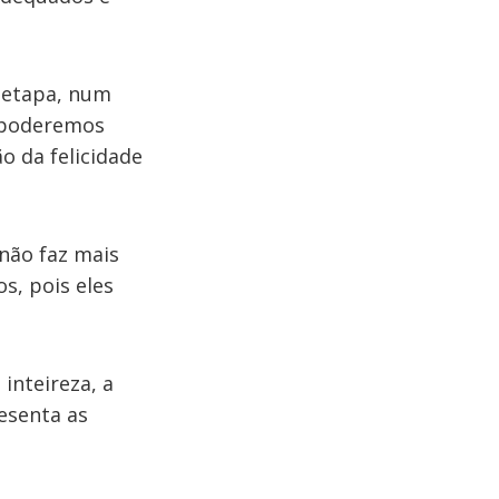
 etapa, num
m poderemos
o da felicidade
não faz mais
s, pois eles
inteireza, a
esenta as