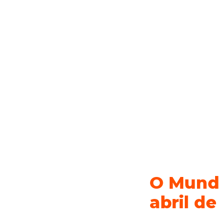
O Mundo
abril d