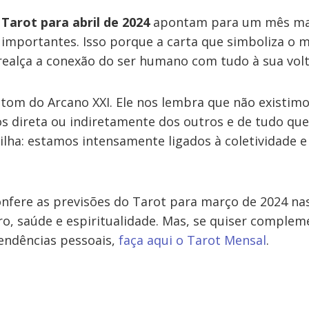
 Tarot para abril de 2024
apontam para um mês ma
importantes. Isso porque a carta que simboliza o 
 realça a conexão do ser humano com tudo à sua volt
tom do Arcano XXI. Ele nos lembra que não existim
 direta ou indiretamente dos outros e de tudo que
lha: estamos intensamente ligados à coletividade
confere as previsões do Tarot para março de 2024 na
ro, saúde e espiritualidade. Mas, se quiser complem
endências pessoais,
faça aqui o Tarot Mensal
.