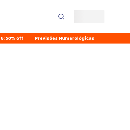
6: 50% off
Previsões Numerológicas