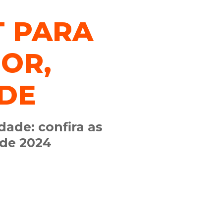
T PARA
MOR,
DE
dade: confira as
 de 2024