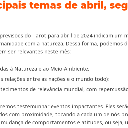
cipais temas de abril, se
previsões do Tarot para abril de 2024 indicam um m
manidade com a natureza. Dessa forma, podemos d
m ser relevantes neste mês:
adas à Natureza e ao Meio-Ambiente;
as relações entre as nações e o mundo todo);
tecimentos de relevância mundial, com repercussão
emos testemunhar eventos impactantes. Eles serã
idos com proximidade, tocando a cada um de nós p
a mudança de comportamentos e atitudes, ou seja,