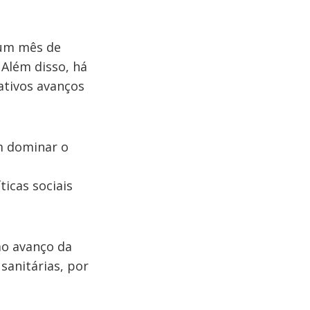
 um mês de
Além disso, há
ativos avanços
m dominar o
ticas sociais
ao avanço da
sanitárias, por