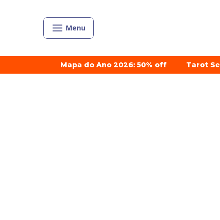
Menu
Mapa do Ano 2026: 50% off
Tarot S