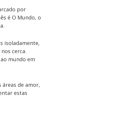
rcado por
mês é O Mundo, o
a.
os isoladamente,
 nos cerca.
 e ao mundo em
s áreas de amor,
entar estas