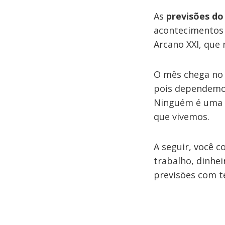
As
previsões do
acontecimentos 
Arcano XXI, que
O mês chega no 
pois dependemos
Ninguém é uma i
que vivemos.
A seguir, você 
trabalho, dinhei
previsões com t