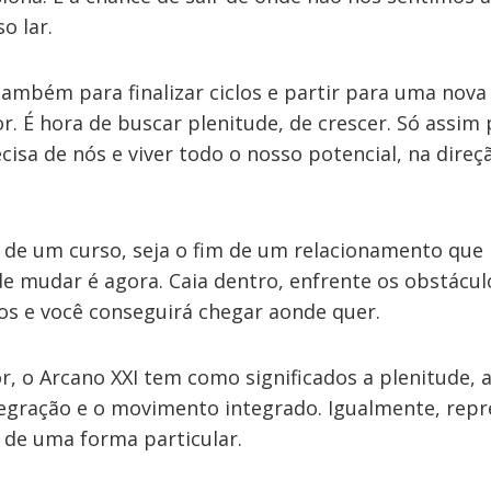
o lar.
bém para finalizar ciclos e partir para uma nova
r. É hora de buscar plenitude, de crescer. Só assi
isa de nós e viver todo o nosso potencial, na direçã
o de um curso, seja o fim de um relacionamento que 
de mudar é agora. Caia dentro, enfrente os obstáculo
os e você conseguirá chegar aonde quer.
, o Arcano XXI tem como significados a plenitude, a 
ntegração e o movimento integrado. Igualmente, repr
 de uma forma particular.