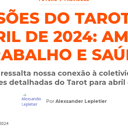
SÕES DO TARO
IL DE 2024: A
RABALHO E SAÚ
essalta nossa conexão à coletivi
es detalhadas do Tarot para abril
Por
Alexsander Lepletier
2024