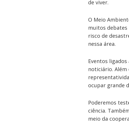
de viver.
O Meio Ambiente
muitos debates 
risco de desastr
nessa área.
Eventos ligados
noticiário. Além
representativida
ocupar grande d
Poderemos teste
ciência. Também 
meio da coopera