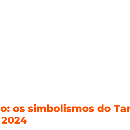
: os simbolismos do Tar
e 2024