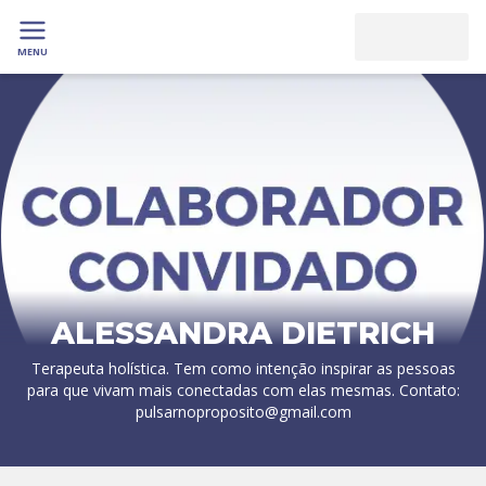
MENU
ALESSANDRA DIETRICH
Terapeuta holística. Tem como intenção inspirar as pessoas
para que vivam mais conectadas com elas mesmas. Contato:
pulsarnoproposito@gmail.com