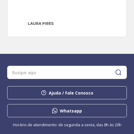
LAURA PIRES
Ajuda / Fale Conosco
Whatsapp
Horário de atendimento: de segunda a sexta, das 8h às 20h