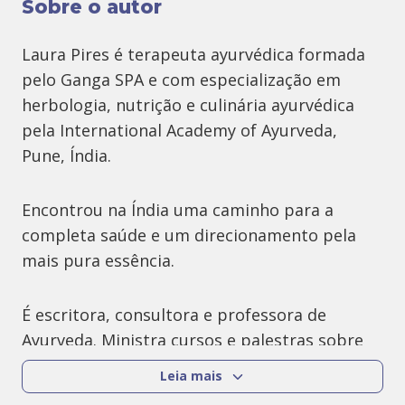
Sobre o autor
Laura Pires é terapeuta ayurvédica formada
pelo Ganga SPA e com especialização em
herbologia, nutrição e culinária ayurvédica
pela International Academy of Ayurveda,
Pune, Índia.
Encontrou na Índia uma caminho para a
completa saúde e um direcionamento pela
mais pura essência.
É escritora, consultora e professora de
Ayurveda. Ministra cursos e palestras sobre
esta ciencia milenar e profunda por todo o
Leia mais
Brasil.