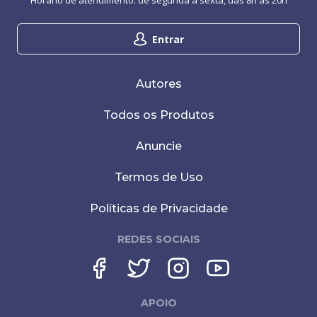
Horário de atendimento: de segunda a sexta, das 8h às 20h
Entrar
Autores
Todos os Produtos
Anuncie
Termos de Uso
Políticas de Privacidade
REDES SOCIAIS
APOIO